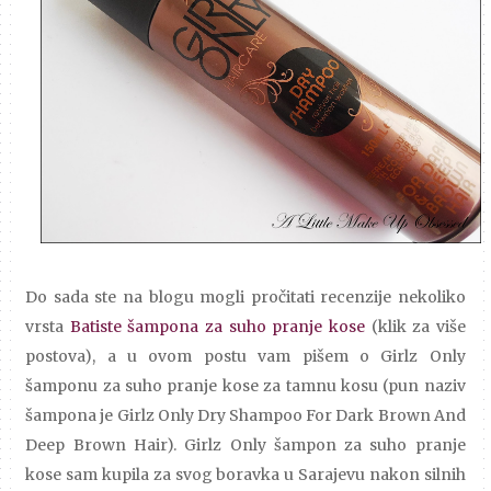
Do sada ste na blogu mogli pročitati recenzije nekoliko
vrsta
Batiste šampona za suho pranje kose
(klik za više
postova), a u ovom postu vam pišem o Girlz Only
šamponu za suho pranje kose za tamnu kosu (pun naziv
šampona je Girlz Only Dry Shampoo For Dark Brown And
Deep Brown Hair). Girlz Only šampon za suho pranje
kose sam kupila za svog boravka u Sarajevu nakon silnih