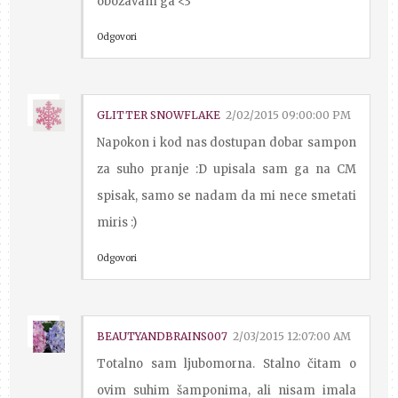
obozavam ga <3
Odgovori
GLITTER SNOWFLAKE
2/02/2015 09:00:00 PM
Napokon i kod nas dostupan dobar sampon
za suho pranje :D upisala sam ga na CM
spisak, samo se nadam da mi nece smetati
miris :)
Odgovori
BEAUTYANDBRAINS007
2/03/2015 12:07:00 AM
Totalno sam ljubomorna. Stalno čitam o
ovim suhim šamponima, ali nisam imala