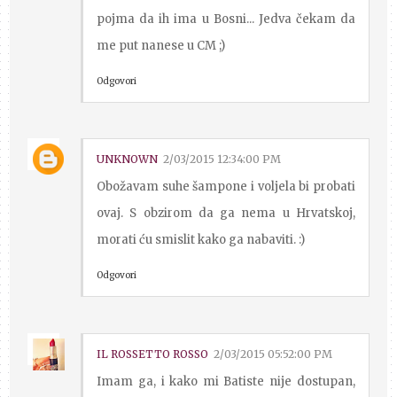
pojma da ih ima u Bosni... Jedva čekam da
me put nanese u CM ;)
Odgovori
UNKNOWN
2/03/2015 12:34:00 PM
Obožavam suhe šampone i voljela bi probati
ovaj. S obzirom da ga nema u Hrvatskoj,
morati ću smislit kako ga nabaviti. :)
Odgovori
IL ROSSETTO ROSSO
2/03/2015 05:52:00 PM
Imam ga, i kako mi Batiste nije dostupan,