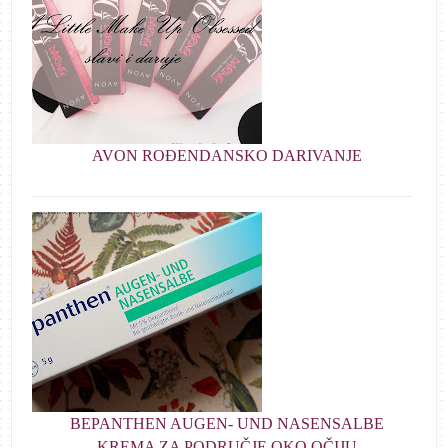
AVON ROĐENDANSKO DARIVANJE
BEPANTHEN AUGEN- UND NASENSALBE
KREMA ZA PODRUČJE OKO OČIJU