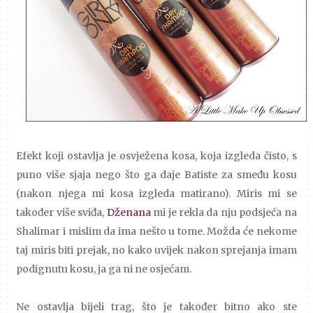
Efekt koji ostavlja je osvježena kosa, koja izgleda čisto, s
puno više sjaja nego što ga daje Batiste za smeđu kosu
(nakon njega mi kosa izgleda matirano). Miris mi se
također više sviđa,
Dženana
mi je rekla da nju podsjeća na
Shalimar i mislim da ima nešto u tome. Možda će nekome
taj miris biti prejak, no kako uvijek nakon sprejanja imam
podignutu kosu, ja ga ni ne osjećam.
Ne ostavlja bijeli trag, što je također bitno ako ste