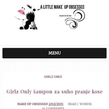
MENU
GIRLZ ONLY
Girlz Only šampon za suho pranje kose
MAKE UP OBSESSED
2/02/2015
READ (
WORDS)
14 COMMENTS