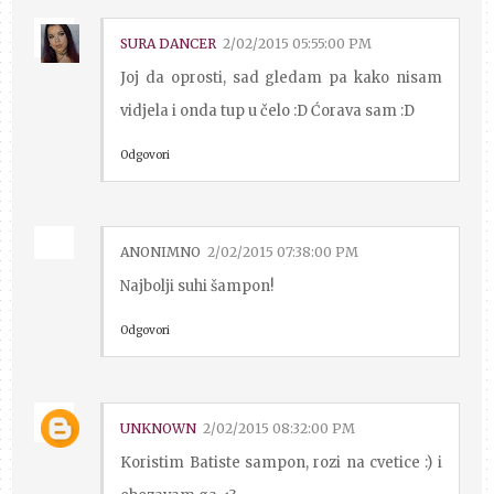
SURA DANCER
2/02/2015 05:55:00 PM
Joj da oprosti, sad gledam pa kako nisam
vidjela i onda tup u čelo :D Ćorava sam :D
Odgovori
ANONIMNO
2/02/2015 07:38:00 PM
Najbolji suhi šampon!
Odgovori
UNKNOWN
2/02/2015 08:32:00 PM
Koristim Batiste sampon, rozi na cvetice :) i