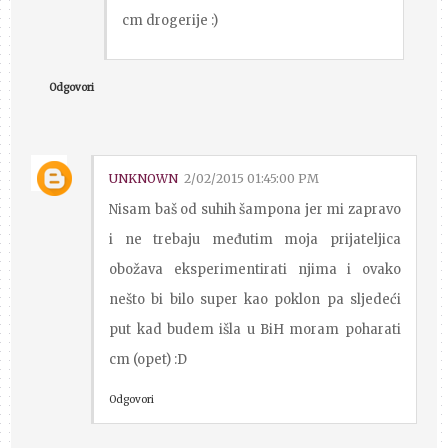
cm drogerije :)
Odgovori
UNKNOWN
2/02/2015 01:45:00 PM
Nisam baš od suhih šampona jer mi zapravo
i ne trebaju međutim moja prijateljica
obožava eksperimentirati njima i ovako
nešto bi bilo super kao poklon pa sljedeći
put kad budem išla u BiH moram poharati
cm (opet) :D
Odgovori