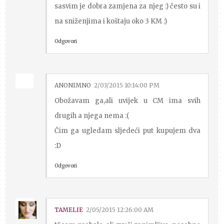
sasvim je dobra zamjena za njeg :) često su i
na sniženjima i koštaju oko 3 KM :)
Odgovori
ANONIMNO
2/03/2015 10:14:00 PM
Obožavam ga,ali uvijek u CM ima svih
drugih a njega nema :(
Čim ga ugledam sljedeći put kupujem dva
:D
Odgovori
TAMELIE
2/05/2015 12:26:00 AM